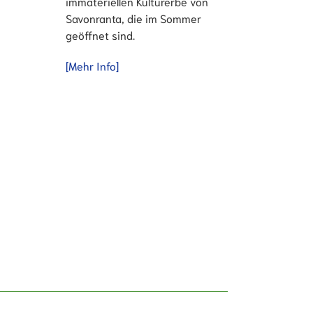
immateriellen Kulturerbe von
Savonranta, die im Sommer
geöffnet sind.
[Mehr Info]