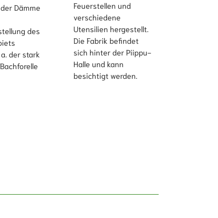
Feuerstellen und
s der Dämme
verschiedene
Utensilien hergestellt.
tellung des
Die Fabrik befindet
biets
sich hinter der Piippu-
a. der stark
Halle und kann
Bachforelle
besichtigt werden.