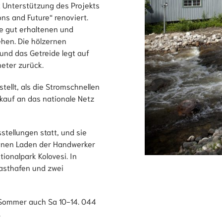
 Unterstützung des Projekts
ns and Future“ renoviert.
ie gut erhaltenen und
ehen. Die hölzernen
und das Getreide legt auf
eter zurück.
ellt, als die Stromschnellen
kauf an das nationale Netz
tellungen statt, und sie
inen Laden der Handwerker
ionalpark Kolovesi. In
Gasthafen und zwei
 Sommer auch Sa 10-14. 044
.