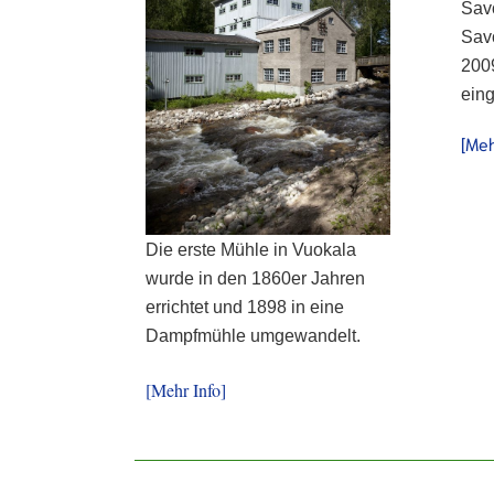
Sav
Sav
2009
eing
[Meh
Die erste Mühle in Vuokala
wurde in den 1860er Jahren
errichtet und 1898 in eine
Dampfmühle umgewandelt.
[Mehr Info]