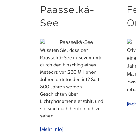
Paasselkä-
F
See
O
Wussten Sie, dass der
Oriv
Paasselkä-See in Savonranta
ein
durch den Einschlag eines
Jahr
Meteors vor 230 Millionen
Man
Jahren entstanden ist? Seit
zwi
300 Jahren werden
erba
Geschichten über
Lichtphänomene erzählt, und
[Meh
sie sind auch heute noch zu
sehen.
[Mehr Info]