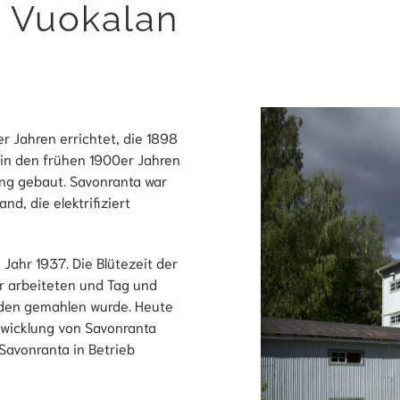
Vuokalan
r Jahren errichtet, die 1898
in den frühen 1900er Jahren
ng gebaut. Savonranta war
nd, die elektrifiziert
ahr 1937. Die Blütezeit der
er arbeiteten und Tag und
den gemahlen wurde. Heute
ntwicklung von Savonranta
Savonranta in Betrieb