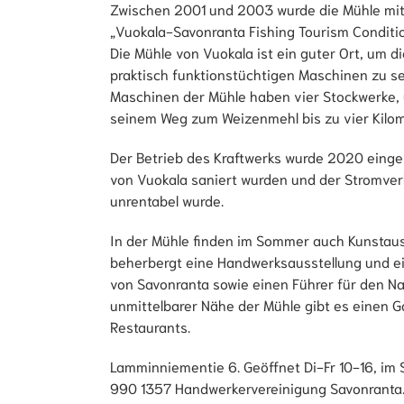
Zwischen 2001 und 2003 wurde die Mühle mit
„Vuokala-Savonranta Fishing Tourism Conditio
Die Mühle von Vuokala ist ein guter Ort, um d
praktisch funktionstüchtigen Maschinen zu s
Maschinen der Mühle haben vier Stockwerke, 
seinem Weg zum Weizenmehl bis zu vier Kilom
Der Betrieb des Kraftwerks wurde 2020 eingest
von Vuokala saniert wurden und der Stromver
unrentabel wurde.
In der Mühle finden im Sommer auch Kunstauss
beherbergt eine Handwerksausstellung und e
von Savonranta sowie einen Führer für den Nat
unmittelbarer Nähe der Mühle gibt es einen 
Restaurants.
Lamminniementie 6. Geöffnet Di-Fr 10-16, im
990 1357 Handwerkervereinigung Savonranta