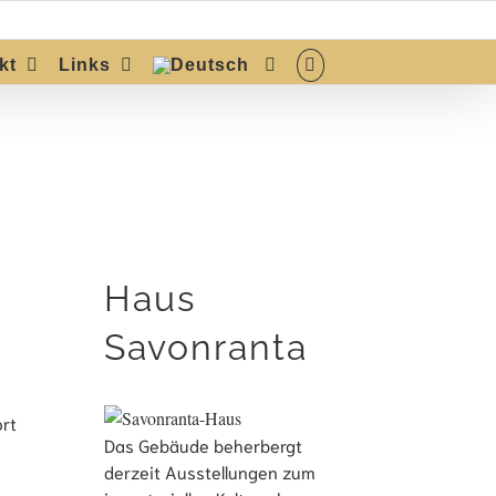
kt
Links
Haus
Savonranta
ort
Das Gebäude beherbergt
derzeit Ausstellungen zum