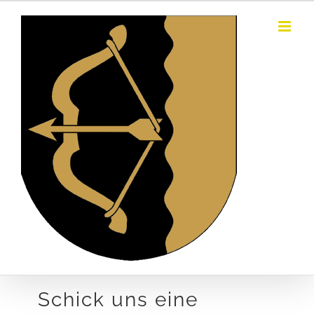
Skip
to
content
Schick uns eine