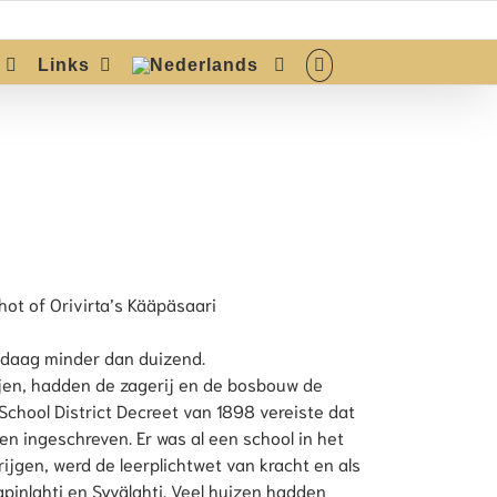
Links
ot of Orivirta’s Kääpäsaari
ndaag minder dan duizend.
ijen, hadden de zagerij en de bosbouw de
School District Decreet van 1898 vereiste dat
n ingeschreven. Er was al een school in het
ijgen, werd de leerplichtwet van kracht en als
pinlahti en Syvälahti. Veel huizen hadden