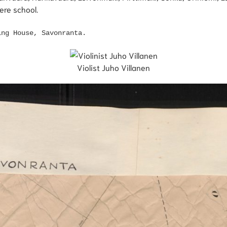
ere school
.
ing House, Savonranta.
Violist Juho Villanen