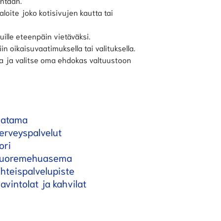
intaan.
aloite joko kotisivujen kautta tai
uille eteenpäin vietäväksi.
 oikaisuvaatimuksella tai valituksella.
a ja valitse oma ehdokas valtuustoon
atama
erveyspalvelut
ori
uoremehuasema
hteispalvelupiste
avintolat ja kahvilat