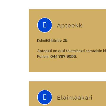
Apteekki
Kolmitähkäntie 2B
Apteekki on auki toistaiseksi torstaisin 
Puhelin
044 767 9053
.
Eläinlääkäri